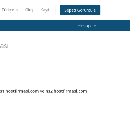
Türkçe
Giriş
Kayıt
Sepeti Görüntüle
Hesap
ası
s1.hostfirmasi.com
ve
ns2.hostfirmasi.com