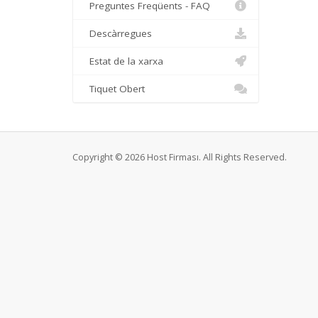
Preguntes Freqüents - FAQ
Descàrregues
Estat de la xarxa
Tiquet Obert
Copyright © 2026 Host Firması. All Rights Reserved.