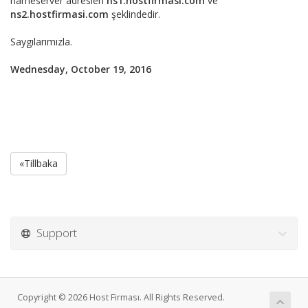
nameserver adresleri
ns1.hostfirmasi.com
ve
ns2.hostfirmasi.com
şeklindedir.
Saygılarımızla.
Wednesday, October 19, 2016
«Tillbaka
Support
Copyright © 2026 Host Firması. All Rights Reserved.