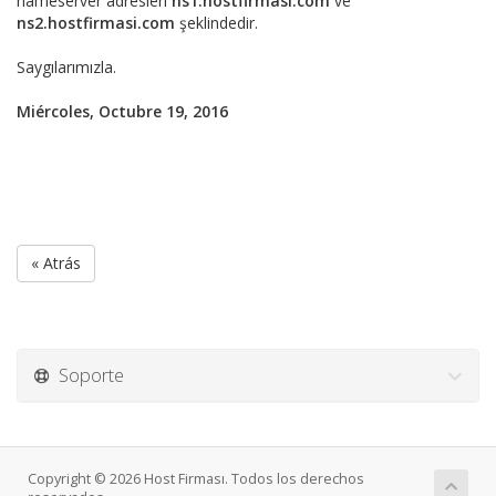
nameserver adresleri
ns1.hostfirmasi.com
ve
ns2.hostfirmasi.com
şeklindedir.
Saygılarımızla.
Miércoles, Octubre 19, 2016
« Atrás
Soporte
Copyright © 2026 Host Firması. Todos los derechos