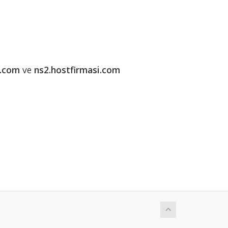
i.com
ve
ns2.hostfirmasi.com