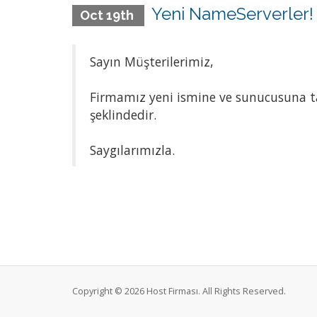
Yeni NameServerler!
Oct 19th
Sayın Müşterilerimiz,
Firmamız yeni ismine ve sunucusuna ta
şeklindedir.
Saygılarımızla.
Copyright © 2026 Host Firması. All Rights Reserved.