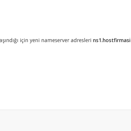
şındığı için yeni nameserver adresleri
ns1.hostfirmas