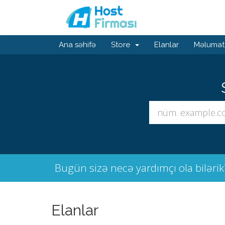
Ana səhifə
Store
Elanlar
Məlumat
Bugün sizə necə yardımçı ola bilərik
Elanlar